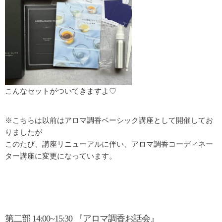
こんなセットがついてきますよ♡
※こちらは以前はアロマ調香ベーシック講座として開催してお
りましたが
このたび、講座リニューアルに伴い、アロマ調香コーディネー
ター講座に変更になっています。
第二部 14:00~15:30 『アロマ調香お話会』