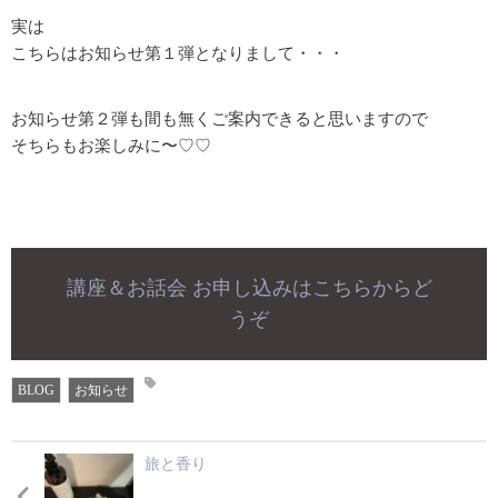
実は
こちらはお知らせ第１弾となりまして・・・
お知らせ第２弾も間も無くご案内できると思いますので
そちらもお楽しみに〜♡♡
講座＆お話会 お申し込みはこちらからど
うぞ
BLOG
お知らせ
旅と香り