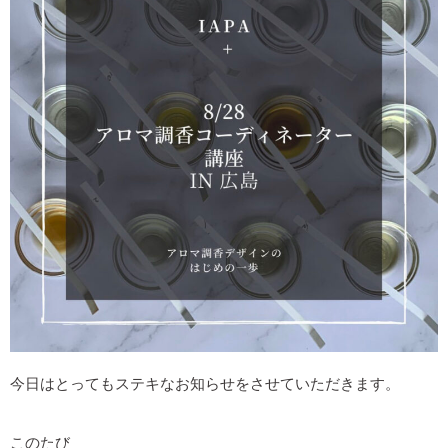
香りを活かす
BLOG
お知らせ
サロンのこと
精油のこと
CONTACT
今日はとってもステキなお知らせをさせていただきます。
このたび