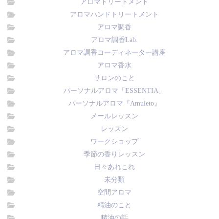
アロマトリートメント
アロマハンドトリートメント
アロマ調香
アロマ調香Lab.
アロマ調香コーディネーター講座
アロマ香水
サロンのこと
パーソナルアロマ「ESSENTIA」
パーソナルアロマ『Amuleto』
メールレッスン
レッスン
ワークショップ
季節の香りレッスン
日々あれこれ
未分類
空間アロマ
精油のこと
精油の話