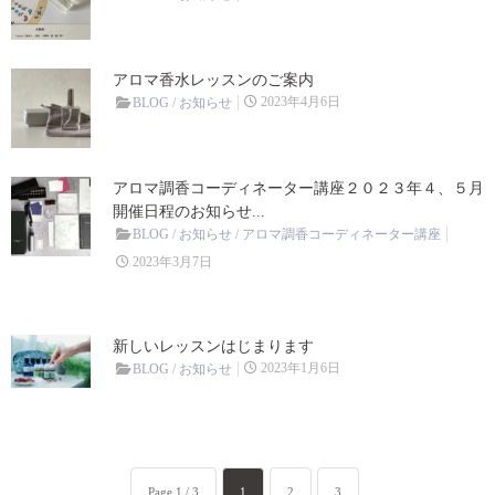
アロマ香水レッスンのご案内
2023年4月6日
BLOG
/
お知らせ
アロマ調香コーディネーター講座２０２３年４、５月
開催日程のお知らせ...
BLOG
/
お知らせ
/
アロマ調香コーディネーター講座
2023年3月7日
新しいレッスンはじまります
2023年1月6日
BLOG
/
お知らせ
Page 1 / 3
1
2
3