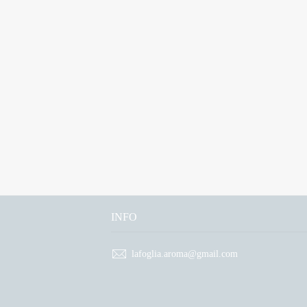
INFO
lafoglia.aroma@gmail.com