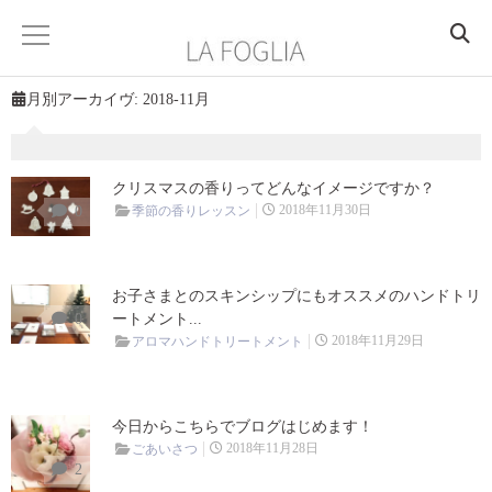
月別アーカイヴ:
2018-11月
HOME
ABOUT
クリスマスの香りってどんなイメージですか？
2018年11月30日
0
季節の香りレッスン
PROFILE
ACCESS
お子さまとのスキンシップにもオススメのハンドトリ
0
ートメント...
2018年11月29日
アロマハンドトリートメント
SERVICE
香りを楽しむ
今日からこちらでブログはじめます！
香りを学ぶ
2018年11月28日
ごあいさつ
2