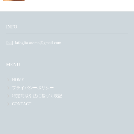
香りを活かす
BLOG
INFO
お知らせ
lafoglia.aroma@gmail.com
サロンのこと
精油のこと
MENU
HOME
CONTACT
プライバシーポリシー
特定商取引法に基づく表記
CONTACT