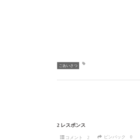
ごあいさつ
2 レスポンス
ピンバック
0
コメント
2