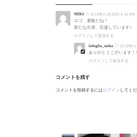
MIKI
2018年11月28日 4:16 PM
ロゴ、素敵だね！
新たな出発、応援しています♪
ログインして返信する
lafoglia_mika
2018年11
ありがとうございます！
ログインして返信する
コメントを残す
コメントを投稿するには
ログイン
してくだ