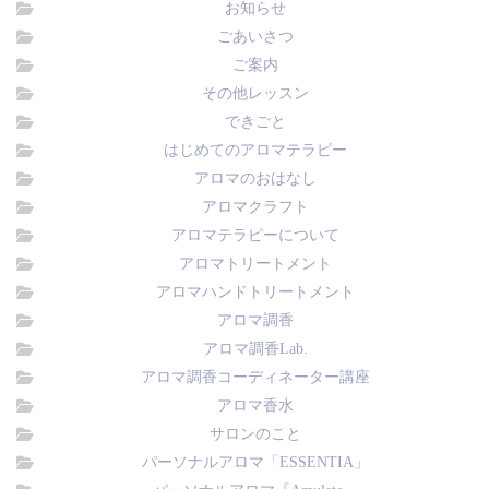
お知らせ
ごあいさつ
ご案内
その他レッスン
できごと
はじめてのアロマテラピー
アロマのおはなし
アロマクラフト
アロマテラピーについて
アロマトリートメント
アロマハンドトリートメント
アロマ調香
アロマ調香Lab.
アロマ調香コーディネーター講座
アロマ香水
サロンのこと
パーソナルアロマ「ESSENTIA」