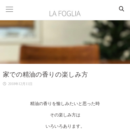
HOME
ABOUT
PROFILE
家での精油の香りの楽しみ方
ACCESS
2018年12月11日
SERVICE
香りを楽しむ
精油の香りを愉しみたいと思った時
その楽しみ方は
香りを学ぶ
いろいろあります。