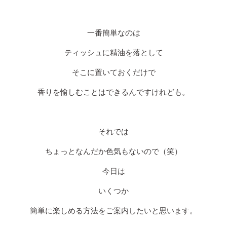
香りを活かす
一番簡単なのは
BLOG
ティッシュに精油を落として
お知らせ
そこに置いておくだけで
サロンのこと
香りを愉しむことはできるんですけれども。
精油のこと
それでは
CONTACT
ちょっとなんだか色気もないので（笑）
今日は
いくつか
簡単に楽しめる方法をご案内したいと思います。