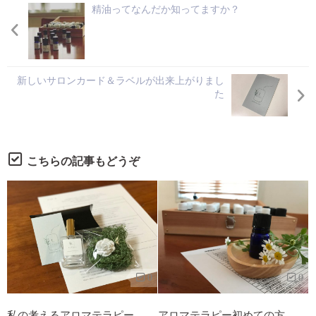
精油ってなんだか知ってますか？
新しいサロンカード＆ラベルが出来上がりまし
た
こちらの記事もどうぞ
0
0
私の考えるアロマテラピー
アロマテラピー初めての方