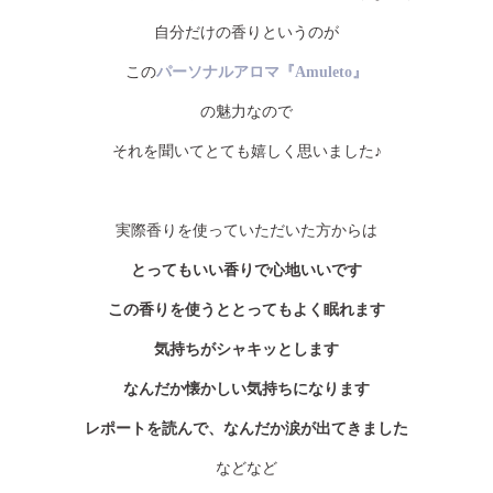
自分だけの香りというのが
この
パーソナルアロマ『Amuleto』
の魅力なので
それを聞いてとても嬉しく思いました♪
実際香りを使っていただいた方からは
とってもいい香りで心地いいです
この香りを使うととってもよく眠れます
気持ちがシャキッとします
なんだか懐かしい気持ちになります
レポートを読んで、なんだか涙が出てきました
などなど