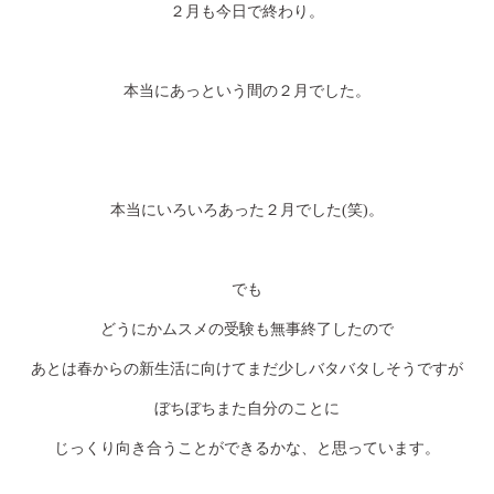
２月も今日で終わり。
本当にあっという間の２月でした。
本当にいろいろあった２月でした(笑)。
でも
どうにかムスメの受験も無事終了したので
あとは春からの新生活に向けてまだ少しバタバタしそうですが
ぼちぼちまた自分のことに
じっくり向き合うことができるかな、と思っています。