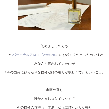
初めましての方も
この
パーソナルアロマ『Amuleto』
にお越しくださったのですが
みなさん言われていたのが
『今の自分にぴったりな自分だけの香りが欲しくて』ということ。
市販の香り
誰かと同じ香りではなくて
今の自分の気持ち、体調、状況にぴったりな香り