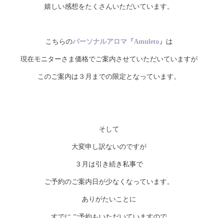
嬉しい感想をたくさんいただいています。
こちらの
パーソナルアロマ『Amuleto』
は
現在モニターさま価格でご案内させていただいていますが
このご案内は３月までの限定となっています。
そして
大変申し訳ないのですが
３月は引き続き私事で
ご予約のご案内日が少なくなっています。
ありがたいことに
すでにご予約もいただいていますので