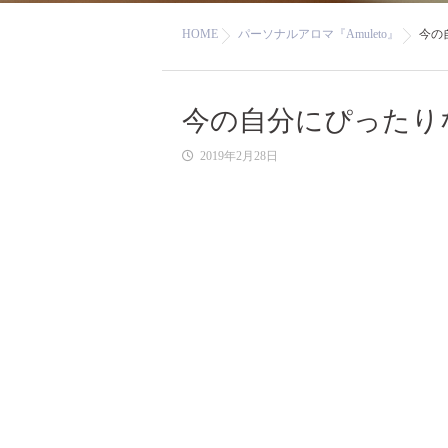
HOME
パーソナルアロマ『Amuleto』
今の
今の自分にぴったり
2019年2月28日