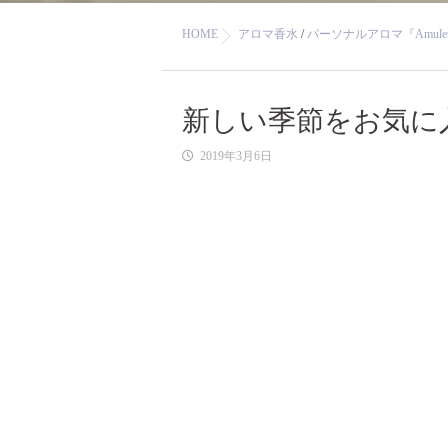
HOME
アロマ香水
/
パーソナルアロマ『Amule
新しい季節をお気に
2019年3月6日